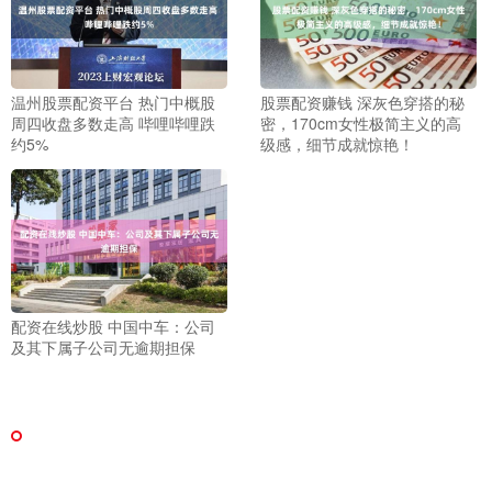
温州股票配资平台 热门中概股
股票配资赚钱 深灰色穿搭的秘
周四收盘多数走高 哔哩哔哩跌
密，170cm女性极简主义的高
约5%
级感，细节成就惊艳！
配资在线炒股 中国中车：公司
及其下属子公司无逾期担保