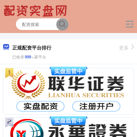
正规配资平台排行
更多
已收录
999
+家平台