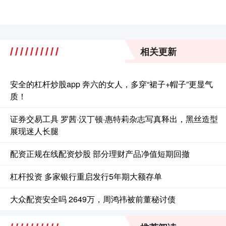
相关更新
安全的杠杆炒股app 奔六的女人，多穿“裙子+帽子”更显气
质！
证券交易工具 罗茜·汉丁顿·惠特莉杂志写真释出，黑丝造型
展现迷人长腿
配资正规在线配资炒股 ​部分理财产品净值短期回撤
杠杆投资 多家银行重启发行5年期大额存单
大众配资安全吗 2649万，周鸿祎被前董秘讨债