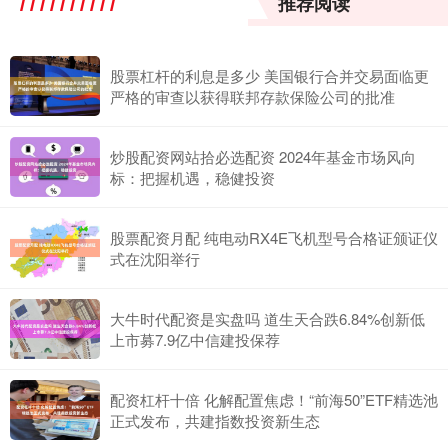
推荐阅读
股票杠杆的利息是多少 美国银行合并交易面临更
严格的审查以获得联邦存款保险公司的批准
炒股配资网站拾必选配资 2024年基金市场风向
标：把握机遇，稳健投资
股票配资月配 纯电动RX4E飞机型号合格证颁证仪
式在沈阳举行
大牛时代配资是实盘吗 道生天合跌6.84%创新低
上市募7.9亿中信建投保荐
配资杠杆十倍 化解配置焦虑！“前海50”ETF精选池
正式发布，共建指数投资新生态