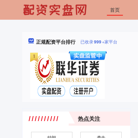
首页
正规配资平台排行
已收录
999
+家平台
热点关注
特朗
袭击