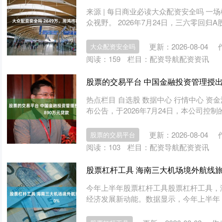
来源 | 每日商业必读大众配资安全吗 
众视野。 2026年7月24日，三六零回归A
更新：2026-08-04
大众配资安全吗
阅读：
159
栏目：
配资导航配资资讯
股票的交易平台 中国金融投资管理授出
热点栏目 自选股 数据中心 行情中心 资金
布公告，于2026年7月24日，本公司控制的
更新：2026-08-04
股票的交易平台
阅读：
103
栏目：
配资导航配资资讯
股票杠杆工具 海南三大机场境外航线旅
今年上半年股票杠杆工具股票杠杆工具，
经济发展新动能。数据显示，今年上半年，海