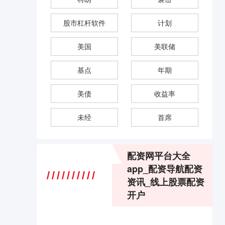
股市杠杆软件
计划
美国
美联储
基点
年期
美债
收益率
未经
首席
配资网平台大全
app_配资导航配资
资讯_线上股票配资
开户