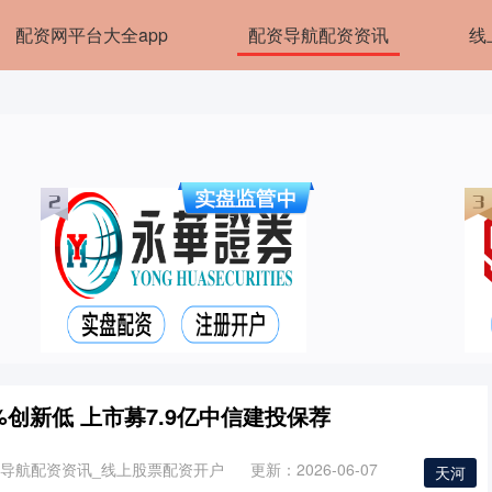
配资网平台大全app
配资导航配资资讯
线
%创新低 上市募7.9亿中信建投保荐
资导航配资资讯_线上股票配资开户
更新：2026-06-07
天河