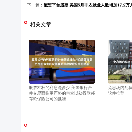
下一篇：
配资平台股票 美国5月非农就业人数增加17.2万人
相关文章
股票杠杆的利息是多少 美国银行合
免息场内配资
并交易面临更严格的审查以获得联邦
软件推荐
存款保险公司的批准