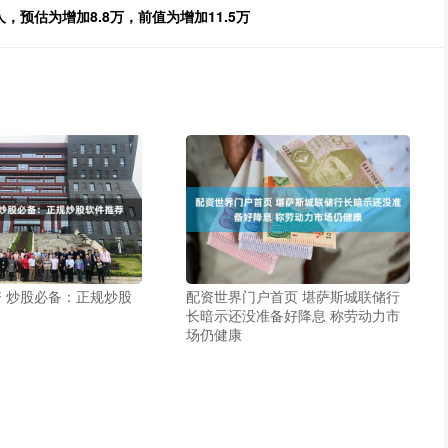
，预估为增加8.8万，前值为增加11.5万
 炒股必备：正规炒股
配资世界门户首页 堪萨斯城联储行
长暗示还没准备好降息 称劳动力市
场仍健康