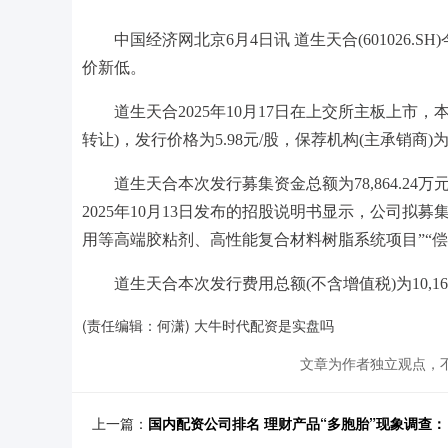
中国经济网北京6月4日讯 道生天合(601026.SH
价新低。
道生天合2025年10月17日在上交所主板上市，本
转让)，发行价格为5.98元/股，保荐机构(主承销
道生天合本次发行募集资金总额为78,864.24万
2025年10月13日发布的招股说明书显示，公司拟募集资
用等高端胶粘剂、高性能复合材料树脂系统项目”“偿
道生天合本次发行费用总额(不含增值税)为10,169
(责任编辑：何潇) 大牛时代配资是实盘吗
文章为作者独立观点，不
上一篇：
国内配资公司排名 理财产品“多胞胎”现象调查： 