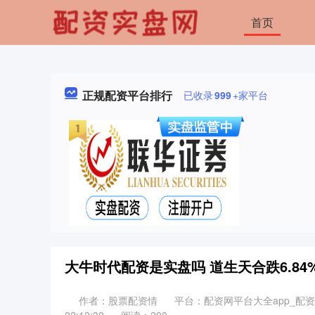
首页
正规配资平台排行
已收录
999
+家平台
大牛时代配资是实盘吗 道生天合跌6.84
作者：股票配资情
平台：配资网平台大全app_配