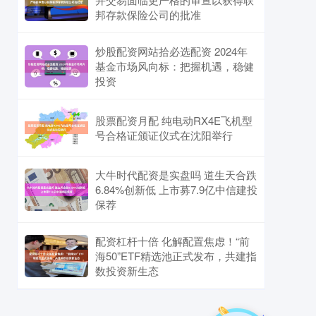
邦存款保险公司的批准
炒股配资网站拾必选配资 2024年
基金市场风向标：把握机遇，稳健
投资
股票配资月配 纯电动RX4E飞机型
号合格证颁证仪式在沈阳举行
大牛时代配资是实盘吗 道生天合跌
6.84%创新低 上市募7.9亿中信建投
保荐
配资杠杆十倍 化解配置焦虑！“前
海50”ETF精选池正式发布，共建指
数投资新生态