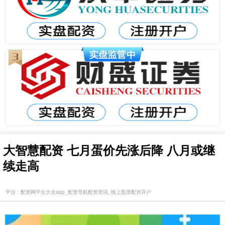
大智慧配资 七月蛋价先涨后降 八月或继
续走高
平台：配资网平台大全app_配资导航配资资讯_线上股票配资开户