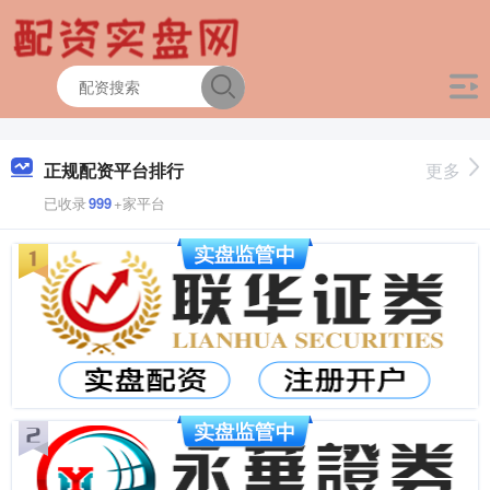
正规配资平台排行
更多
已收录
999
+家平台