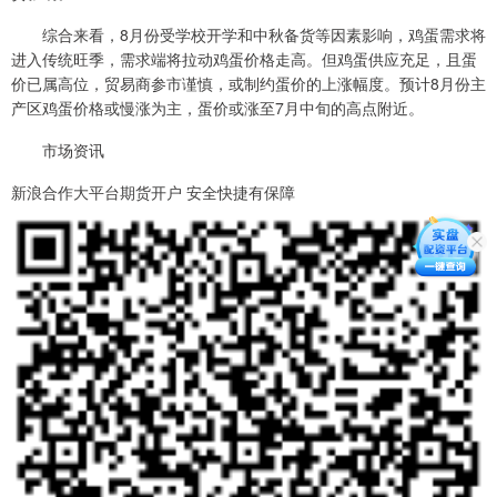
综合来看，8月份受学校开学和中秋备货等因素影响，鸡蛋需求将
进入传统旺季，需求端将拉动鸡蛋价格走高。但鸡蛋供应充足，且蛋
价已属高位，贸易商参市谨慎，或制约蛋价的上涨幅度。预计8月份主
产区鸡蛋价格或慢涨为主，蛋价或涨至7月中旬的高点附近。
市场资讯
新浪合作大平台期货开户 安全快捷有保障