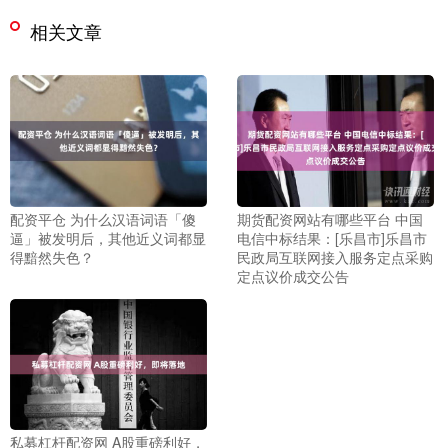
相关文章
配资平仓 为什么汉语词语「傻
期货配资网站有哪些平台 中国
逼」被发明后，其他近义词都显
电信中标结果：[乐昌市]乐昌市
得黯然失色？
民政局互联网接入服务定点采购
定点议价成交公告
私募杠杆配资网 A股重磅利好，