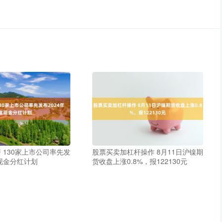
 130家上市公司率先发
股票买卖加杠杆操作 8月11日沪镍期
度现金分红计划
货收盘上涨0.8%，报122130元