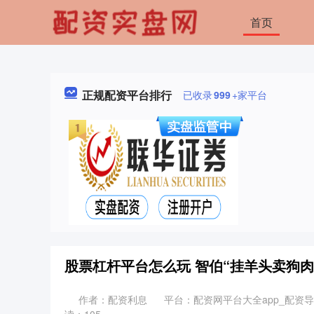
首页
正规配资平台排行
已收录
999
+家平台
股票杠杆平台怎么玩 智伯“挂羊头卖狗肉
作者：配资利息
平台：配资网平台大全app_配资