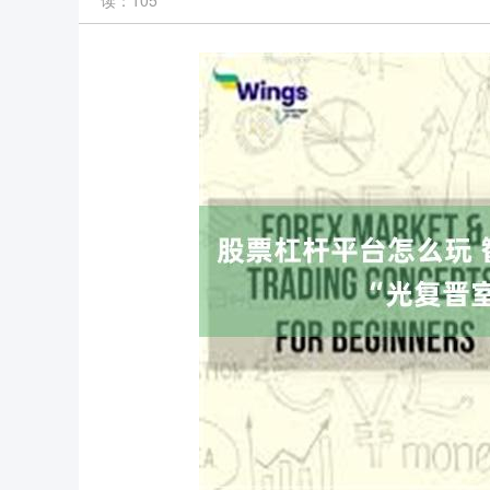
读：105