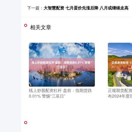
下一篇：
大智慧配资 七月蛋价先涨后降 八月或继续走高
相关文章
线上炒股配资杠杆 盘前：指期货跌
正规期货配资
0.01% 警惕“三巫日”
布2024年