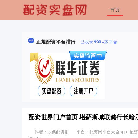
首页
正规配资平台排行
已收录
999
+家平台
配资世界门户首页 堪萨斯城联储行长暗
作者：股票配资册
平台：配资网平台大全app_配