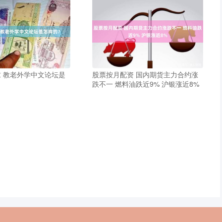
 教老外学中文论坛是
股票按月配资 国内期货主力合约涨
跌不一 燃料油跌近9% 沪银涨近8%