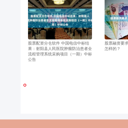
股票配资分仓软件 中国电信中标结
股票融资要求
果：射阳县人民医院肿瘤防治患者全
怎样的？
流程管理系统采购项目（一期）中标
公告