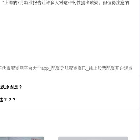
“上周的7月就业报告让许多人对这种韧性提出质疑。但值得注意的
代表配资网平台大全app_配资导航配资资讯_线上股票配资开户观点
大跌原因是？
就这？？？