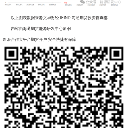
以上图表数据来源文华财经 IFIND 海通期货投资咨询部
内容由海通期货能源研发中心原创
新浪合作大平台期货开户 安全快捷有保障