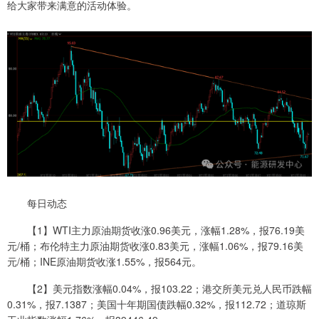
给大家带来满意的活动体验。
每日动态
【1】WTI主力原油期货收涨0.96美元，涨幅1.28%，报76.19美
元/桶；布伦特主力原油期货收涨0.83美元，涨幅1.06%，报79.16美
元/桶；INE原油期货收涨1.55%，报564元。
【2】美元指数涨幅0.04%，报103.22；港交所美元兑人民币跌幅
0.31%，报7.1387；美国十年期国债跌幅0.32%，报112.72；道琼斯