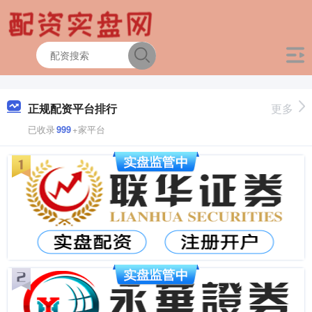
正规配资平台排行
更多
已收录
999
+家平台