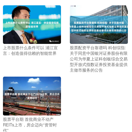
上市股票什么条件可以 浦江宣
股票配资平台靠谱吗 科创综指:
言：创造值得信赖的智能世界
关于同意中国银河证券股份有限
公司为华夏上证科创板综合交易
型开放式指数证券投资基金提供
主做市服务的公告
股票平台期 首批商业不动产
REITs上市，房企迈向“资管时
代”