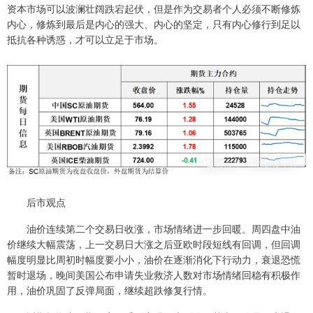
资本市场可以波澜壮阔跌宕起伏，但是作为交易者个人必须不断修炼
内心，修炼到最后是内心的强大、内心的坚定，只有内心修行到足以
抵抗各种诱惑，才可以立足于市场。
后市观点
油价连续第二个交易日收涨，市场情绪进一步回暖。周四盘中油
价继续大幅震荡，上一交易日大涨之后亚欧时段短线有回调，但回调
幅度明显比周初时幅度要小小，油价在逐渐消化下行动力，衰退恐慌
暂时退场，晚间美国公布申请失业救济人数对市场情绪回稳有积极作
用，油价巩固了反弹局面，继续超跌修复行情。