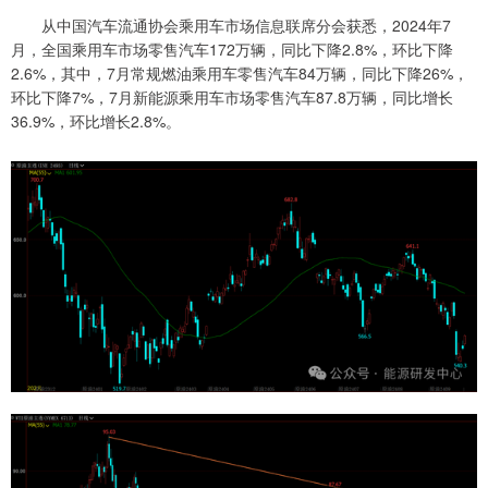
从中国汽车流通协会乘用车市场信息联席分会获悉，2024年7
月，全国乘用车市场零售汽车172万辆，同比下降2.8%，环比下降
2.6%，其中，7月常规燃油乘用车零售汽车84万辆，同比下降26%，
环比下降7%，7月新能源乘用车市场零售汽车87.8万辆，同比增长
36.9%，环比增长2.8%。