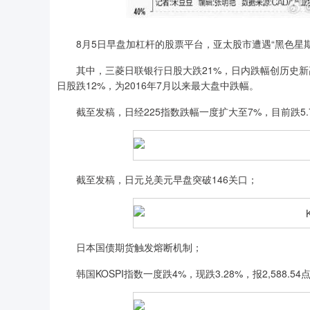
8月5日早盘加杠杆的股票平台，亚太股市遭遇“黑色星期
其中，三菱日联银行日股大跌21%，日内跌幅创历史新高。
日股跌12%，为2016年7月以来最大盘中跌幅。
截至发稿，日经225指数跌幅一度扩大至7%，目前跌5.
截至发稿，日元兑美元早盘突破146关口；
日本国债期货触发熔断机制；
韩国KOSPI指数一度跌4%，现跌3.28%，报2,588.54