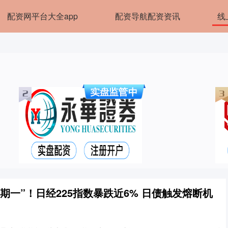
配资网平台大全app
配资导航配资资讯
线
期一”！日经225指数暴跌近6% 日债触发熔断机