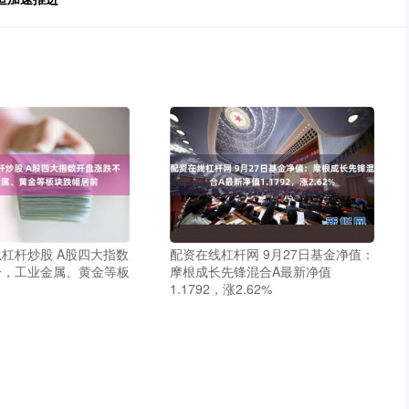
杠杆炒股 A股四大指数
配资在线杠杆网 9月27日基金净值：
一，工业金属、黄金等板
摩根成长先锋混合A最新净值
1.1792，涨2.62%