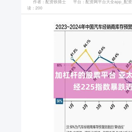
作者：配资铁骑士
平台：配资网平台大全app_配
读：200