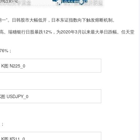
一”。日韩股市大幅低开，日本东证指数向下触发熔断机制。
瑞穗银行日股暴跌12%，为2020年3月以来最大单日跌幅。任天堂
76%；
点；