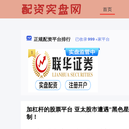
首页
正规配资平台排行
已收录
999
+家平台
加杠杆的股票平台 亚太股市遭遇“黑色星
制！