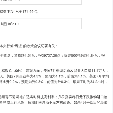
指数下跌1%至174.99点。
央行偏“鹰派”的政策会议纪要有关：
道指跌1.51%，报39737.26点；标普500指数跌1.84%，报
跌1.06%，宏观方面，美国7月季调后非农就业人口增11.4万人，
万人。美国7月失业率为4.3%，预期为4.1%，前值为4.1%。美国7月平均
环比升0.2%，预期为升0.3%，前值为升0.3%。每周工时为34.2小时，
须毫不迟疑地在适当时机提高利率；几位委员称日元下跌推动进口物
价构成上行风险，短期汇率波动不应左右政策。如果4月份给出的经济