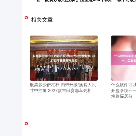
相关文章
股票多少倍杠杆 内饰升级/换装大尺
什么软件可以
寸中控屏 2027款丰田赛那车亮相
开盘涨跌不
块跌幅居前