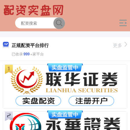
正规配资平台排行
更多
已收录
999
+家平台