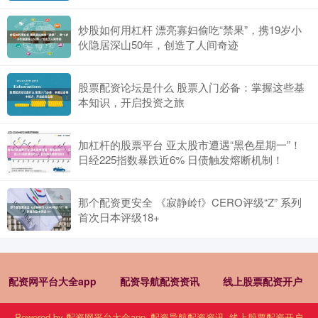
炒股如何用杠杆 漂亮寡妇偷吃“禁果”，携19岁小
伙隐居深山50年，创造了人间奇迹
股票配资论坛是什么 股票入门必备：掌握这些基
本知识，开启投资之旅
加杠杆的股票平台 亚太股市遭遇“黑色星期一”！
日经225指数暴跌近6% 日债触发熔断机制！
那个配资更安全 《寂静岭f》CERO评级“Z” 系列
首次日本评级18+
配资网平台大全app
配资导航配资资讯
线上股票配资开户
Powered by
配资网平台大全app_配资导航配资资讯_线上股票配资开户