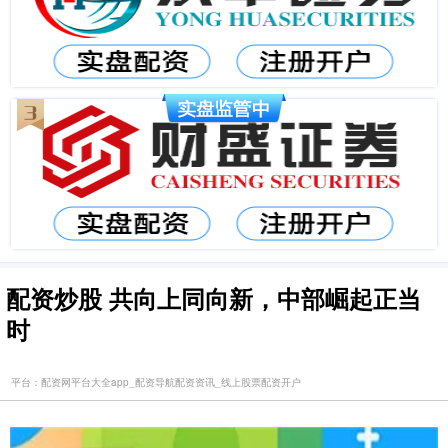
配资炒股 共向上同向新，中部崛起正当
时
平台：配资网平台大全app_配资导航配资资讯_线上股票配资开户