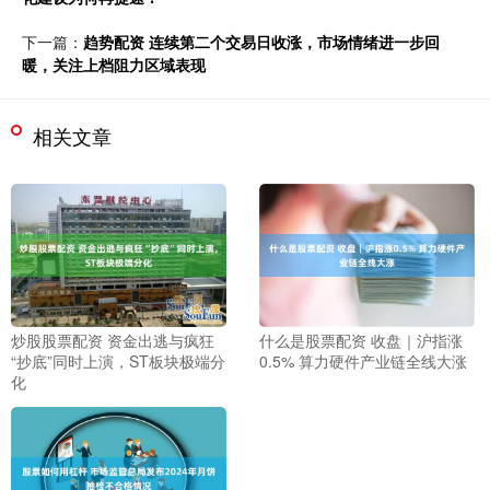
下一篇：
趋势配资 连续第二个交易日收涨，市场情绪进一步回
暖，关注上档阻力区域表现
相关文章
炒股股票配资 资金出逃与疯狂
什么是股票配资 收盘｜沪指涨
“抄底”同时上演，ST板块极端分
0.5% 算力硬件产业链全线大涨
化