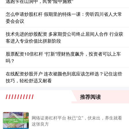
逃跑卡在山洞中，民警“险中施救”
怎么申请炒股杠杆 假期里的特殊一课：旁听四川省人大常
委会会议
技术先进的炒股配资 多家期货公司终止居间人合作 行业获
客进入专业价值比拼新阶段
股票配资10倍杠杆 “打新”理财热度飙升，投资者可以上车
吗？
在线配资炒股开户 连衣裙颜色到底应该怎样选？记住这些
技巧，轻松舒适又耐看
推荐阅读
网络证劵杠杆平台 秋已“立”，伏未出，养生就看
这张良方