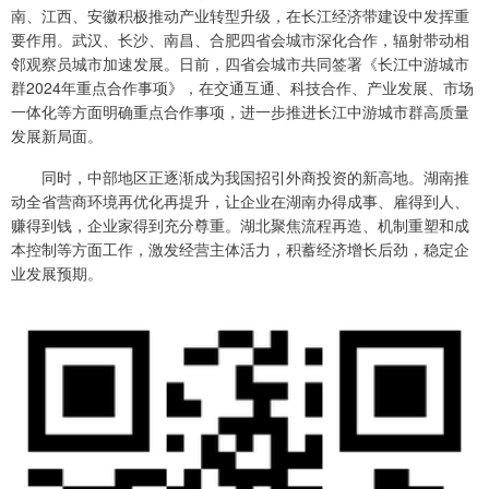
南、江西、安徽积极推动产业转型升级，在长江经济带建设中发挥重
要作用。武汉、长沙、南昌、合肥四省会城市深化合作，辐射带动相
邻观察员城市加速发展。日前，四省会城市共同签署《长江中游城市
群2024年重点合作事项》，在交通互通、科技合作、产业发展、市场
一体化等方面明确重点合作事项，进一步推进长江中游城市群高质量
发展新局面。
同时，中部地区正逐渐成为我国招引外商投资的新高地。湖南推
动全省营商环境再优化再提升，让企业在湖南办得成事、雇得到人、
赚得到钱，企业家得到充分尊重。湖北聚焦流程再造、机制重塑和成
本控制等方面工作，激发经营主体活力，积蓄经济增长后劲，稳定企
业发展预期。