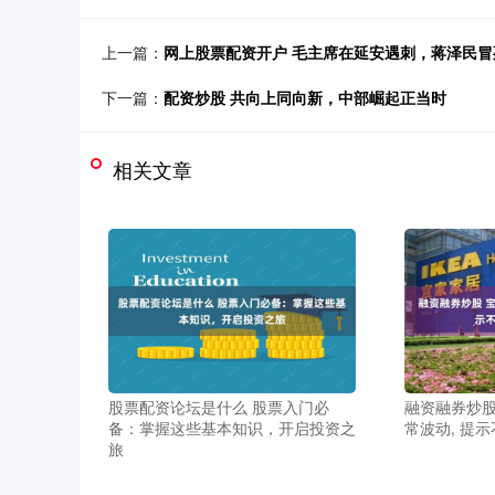
上一篇：
网上股票配资开户 毛主席在延安遇刺，蒋泽民
下一篇：
配资炒股 共向上同向新，中部崛起正当时
相关文章
股票配资论坛是什么 股票入门必
融资融券炒股
备：掌握这些基本知识，开启投资之
常波动, 提
旅