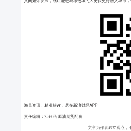
共同繁荣发展，既让能进城愿进城的人更快更好融入城市，
海量资讯、精准解读，尽在新浪财经APP
责任编辑：江钰涵 原油期货配资
文章为作者独立观点，不