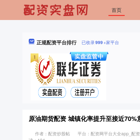
首页
正规配资平台排行
已收录
999
+家平台
原油期货配资 城镇化率提升至接近70
作者：配资炒股帖
平台：配资网平台大全app_配