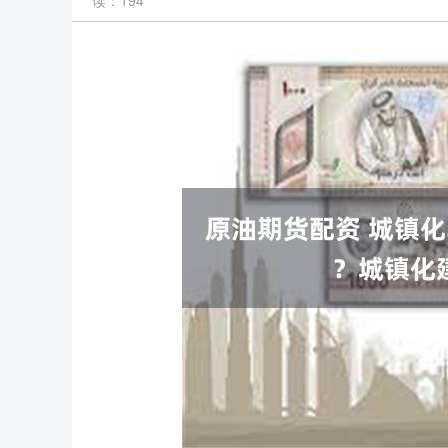
读：194