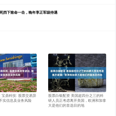
冒死挡下致命一击，晚年享正军级待遇
 宝鼎科技: 股票交易异
股票白银配资 美国超四分之三的科
示不实信息及业务风险
研人员正考虑离开美国，欧洲和加拿
大是他们的首选目的地