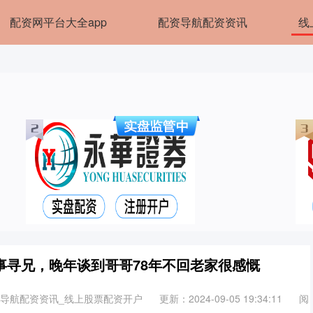
配资网平台大全app
配资导航配资资讯
线
事寻兄，晚年谈到哥哥78年不回老家很感慨
资导航配资资讯_线上股票配资开户
更新：2024-09-05 19:34:11
阅