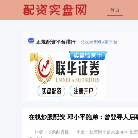
首页
正规配资平台排行
已收录
999
+家平台
在线炒股配资 邓小平胞弟：曾登寻人启
作者：股票配资庭
平台：配资网平台大全app_配