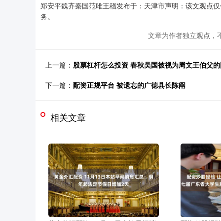
郑安平魏齐秦国范雎王稽发布于：天津市声明：该文观点仅
务。
文章为作者独立观点，不
上一篇：
股票杠杆怎么投资 春秋吴国被视为周文王伯父
下一篇：
配资正规平台 被遗忘的广德县长陈阐
相关文章