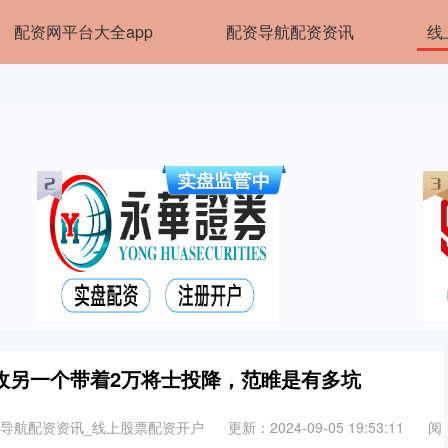
配资网平台大全app
配资导航配资资讯
线
敌另一个带着2万将士投降，范睢是有多坑
资导航配资资讯_线上股票配资开户
更新：2024-09-05 19:53:11
阅