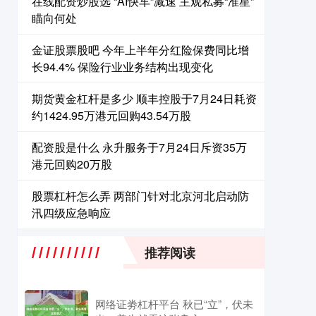
在线配资炒股选 “AI快车”减速 主观私募“准星”
瞄向何处
金证股票股吧 今年上半年分红险保费同比增
长94.4% 保险行业业务结构出现变化
期货黄金杠杆是多少 顺丰控股于7月24日耗资
约1424.95万港元回购43.54万股
配资股是什么 永升服务于7月24日斥资35万
港元回购20万股
股票杠杆怎么弄 两部门针对北京河北启动防
汛四级应急响应
推荐阅读
网络证劵杠杆平台 秋已“立”，伏未