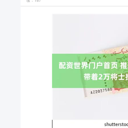
读：187