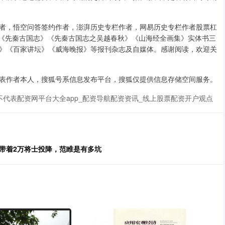
者，悟空问答签约作者，澎湃历史专栏作者，网易历史专栏作者股票杠
有《先秦古国志》《先秦古国志之吴越春秋》《山海经全画集》实体书三
》《百家讲坛》《威海晚报》等报刊杂志及自媒体。感谢阅读，欢迎关
表作者本人，搜狐号系信息发布平台，搜狐仅提供信息存储空间服务。
代表配资网平台大全app_配资导航配资资讯_线上股票配资开户观点
带着2万将士投降，范睢是有多坑