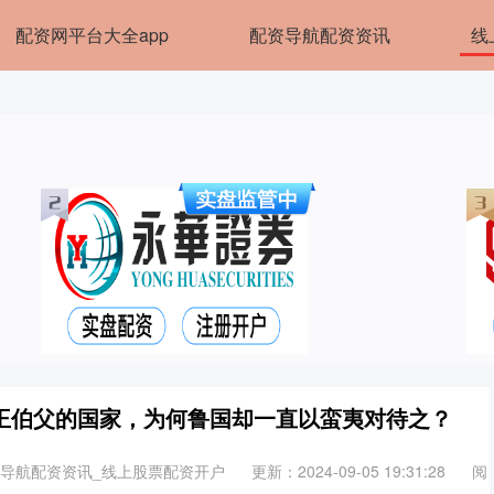
配资网平台大全app
配资导航配资资讯
线
王伯父的国家，为何鲁国却一直以蛮夷对待之？
资导航配资资讯_线上股票配资开户
更新：2024-09-05 19:31:28
阅