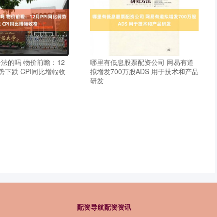
法的吗 物价前瞻：12
哪里有低息股票配资公司 网易有道
势下跌 CPI同比增幅收
拟增发700万股ADS 用于技术和产品
研发
配资导航配资资讯