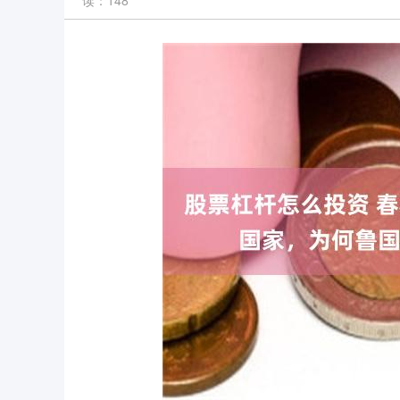
读：148