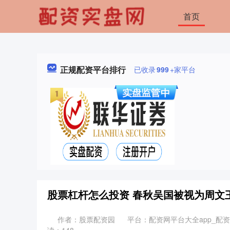
首页
正规配资平台排行
已收录
999
+家平台
股票杠杆怎么投资 春秋吴国被视为周文
作者：股票配资园
平台：配资网平台大全app_配