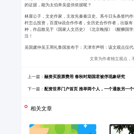
的证据，能为太伯奔吴提供依据呢？
林屋公子，文史作家，主攻先秦秦汉史。系今日头条签约作
杆怎么投资，百度ta说合作作者，全历史合作作者，出版
种，作品散见于《国家人文历史》《北京晚报》《醒狮国学
注！
吴国虞仲吴王周礼鲁国发布于：天津市声明：该文观点仅代
文章为作者独立观点，不
上一篇：
融资买股票费用 春秋时期国君被俘现象研究
下一篇：
配资世界门户首页 推举两个人，一个通敌另一个
相关文章