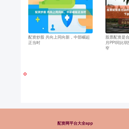
配资炒股 共向上同向新，中部崛起
股票配资是合
正当时
月PPI同比弱
窄
配资网平台大全app