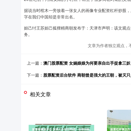
据说当时棺木一旁放着一张女人的画像专业配资杠杆炒股，
字在我们中国却是非常出名。
妲己纣王苏妲己狐狸精商朝发布于：天津市声明：该文观点
务。
文章为作者独立观点，不
上一篇：
澳门股票配资 女娲娘娘为何要亲自出手捉拿三
下一篇：
股票配资后台软件 商朝曾是强大的王朝，被灭
相关文章