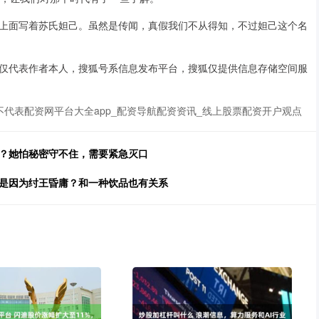
上面写着苏氏妲己。虽然是传闻，真假我们不从得知，不过妲己这个名
仅代表作者本人，搜狐号系信息发布平台，搜狐仅提供信息存储空间服
代表配资网平台大全app_配资导航配资资讯_线上股票配资开户观点
妖？她怕秘密守不住，需要紧急灭口
只是因为纣王昏庸？和一种饮品也有关系