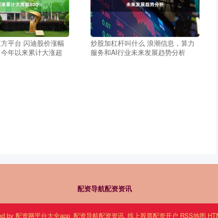
方平台 闪迪股价涨幅
炒股加杠杆叫什么 浪潮信息，算力
，今年以来累计大涨超
服务和AI行业未来发展趋势分析
配资导航配资资讯
ed by
配资网平台大全app_配资导航配资资讯_线上股票配资开户
RSS地图
HT