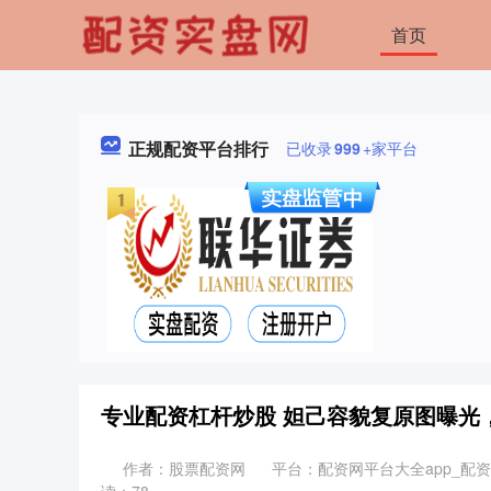
首页
正规配资平台排行
已收录
999
+家平台
专业配资杠杆炒股 妲己容貌复原图曝光
作者：股票配资网
平台：配资网平台大全app_配