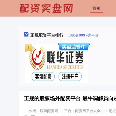
首页
正规配资平台排行
已收录
999
+家平台
正规的股票场外配资平台 最牛调解员向
作者：股票配资园
平台：配资网平台大全app_配