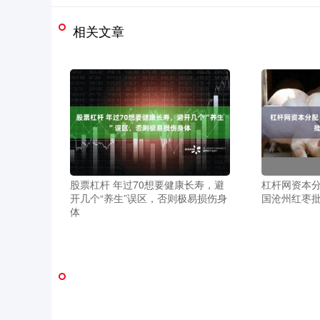
相关文章
股票杠杆 年过70想要健康长寿，避
杠杆网资本分配
开几个“养生”误区，否则极易损伤身
国沧州红枣
体