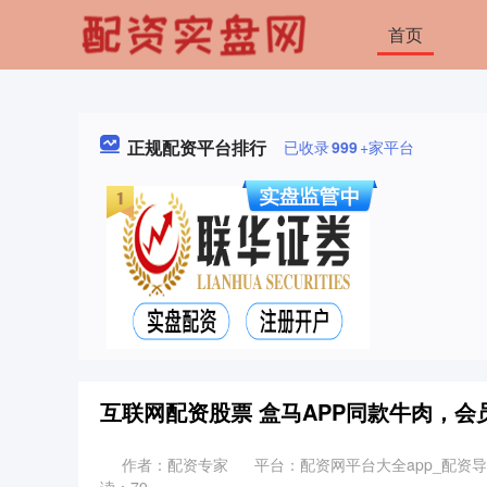
首页
正规配资平台排行
已收录
999
+家平台
互联网配资股票 盒马APP同款牛肉，
作者：配资专家
平台：配资网平台大全app_配资