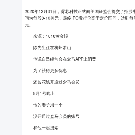
2020年12月31日，雾芯科技正式向美国证监会提交了招
间为每股8-10美元，最终IPO发行价高于定价区间，达到每股
元。
来源：1818黄金眼
陈先生住在杭州萧山
他说自己经常会在盒马APP上消费
为了获得更多优惠
还曾花钱开通过盒马会员
8月1号晚上
他的妻子用一个
没开通过盒马会员的账号
和他一起搜索