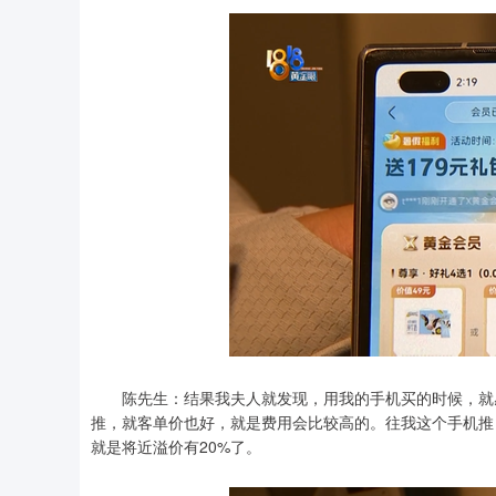
陈先生：结果我夫人就发现，用我的手机买的时候，就感
推，就客单价也好，就是费用会比较高的。往我这个手机推
就是将近溢价有20%了。