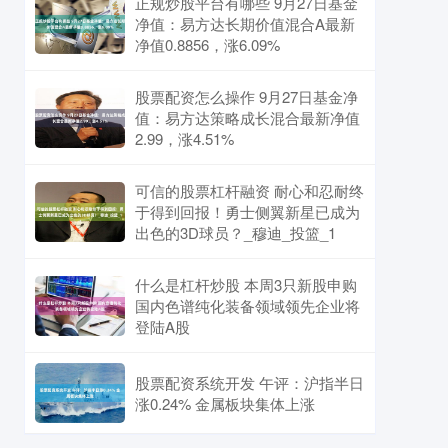
正规炒股平台有哪些 9月27日基金
净值：易方达长期价值混合A最新
净值0.8856，涨6.09%
股票配资怎么操作 9月27日基金净
值：易方达策略成长混合最新净值
2.99，涨4.51%
可信的股票杠杆融资 耐心和忍耐终
于得到回报！勇士侧翼新星已成为
出色的3D球员？_穆迪_投篮_1
什么是杠杆炒股 本周3只新股申购
国内色谱纯化装备领域领先企业将
登陆A股
股票配资系统开发 午评：沪指半日
涨0.24% 金属板块集体上涨