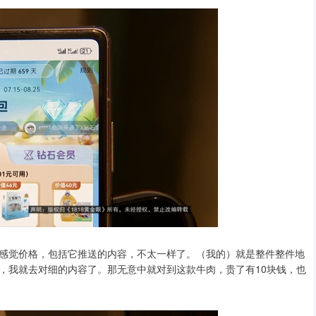
觉价格，包括它推送的内容，不太一样了。（我的）就是整件整件地
，我就去对细的内容了。那无意中就对到这款牛肉，贵了有10块钱，也