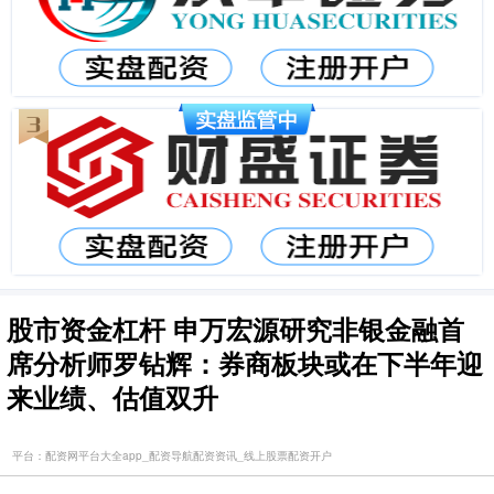
股市资金杠杆 申万宏源研究非银金融首
席分析师罗钻辉：券商板块或在下半年迎
来业绩、估值双升
平台：配资网平台大全app_配资导航配资资讯_线上股票配资开户