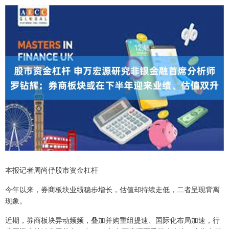
本报记者周尚伃股市资金杠杆
今年以来，券商板块业绩稳步增长，估值却持续走低，二者呈现背离
现象。
近期，券商板块异动频频，叠加并购重组提速、国际化布局加速，行