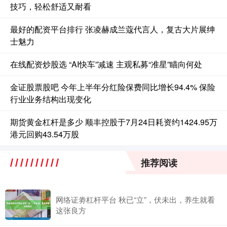
技巧，轻松舒适又耐看
最好的配资平台排行 张凌赫成兰蔻代言人，复古大片展绅
士魅力
在线配资炒股选 “AI快车”减速 主观私募“准星”瞄向何处
金证股票股吧 今年上半年分红险保费同比增长94.4% 保险
行业业务结构出现变化
期货黄金杠杆是多少 顺丰控股于7月24日耗资约1424.95万
港元回购43.54万股
推荐阅读
网络证劵杠杆平台 秋已“立”，伏未出，养生就看
这张良方