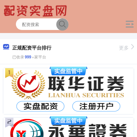
正规配资平台排行
更多
已收录
999
+家平台