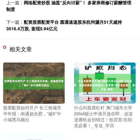
上一篇：
网络配资炒股 涵盖“反向讨薪”！ 多家券商修订薪酬管理
制度
下一篇：
配资股票配资平台 圆通速递股东杭州灏月51天减持
3016.4万股, 套现5.94亿元
相关文章
股票配资如何开户 长三角城市
什么叫股票杠杆 澳门城市大学
半年报：南通超合肥，“破6”中
26fall硕士申请开放在即，这波
小城黑马频出
逆袭机会别错过！低背景/在职
党必看！_专业_学历