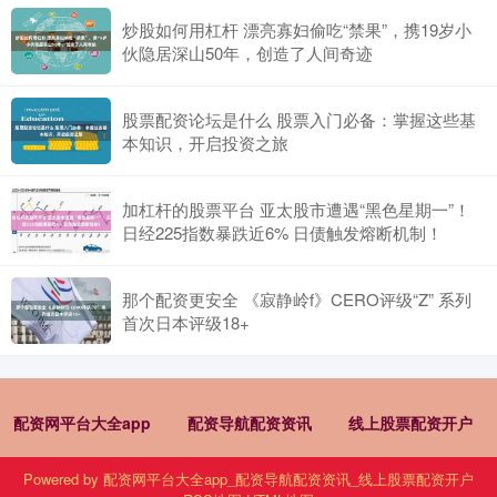
炒股如何用杠杆 漂亮寡妇偷吃“禁果”，携19岁小
伙隐居深山50年，创造了人间奇迹
股票配资论坛是什么 股票入门必备：掌握这些基
本知识，开启投资之旅
加杠杆的股票平台 亚太股市遭遇“黑色星期一”！
日经225指数暴跌近6% 日债触发熔断机制！
那个配资更安全 《寂静岭f》CERO评级“Z” 系列
首次日本评级18+
配资网平台大全app
配资导航配资资讯
线上股票配资开户
Powered by
配资网平台大全app_配资导航配资资讯_线上股票配资开户