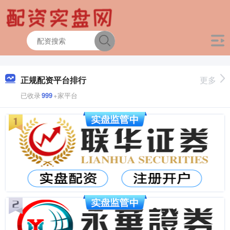
正规配资平台排行
更多
已收录
999
+家平台