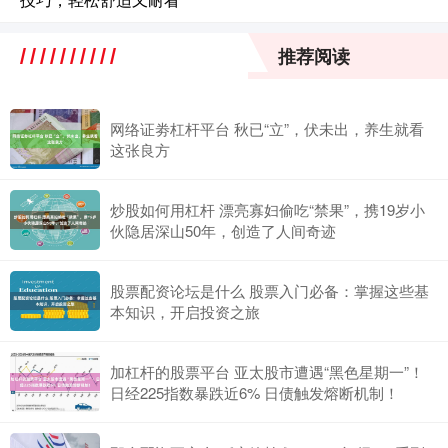
推荐阅读
网络证劵杠杆平台 秋已“立”，伏未出，养生就看
这张良方
炒股如何用杠杆 漂亮寡妇偷吃“禁果”，携19岁小
伙隐居深山50年，创造了人间奇迹
股票配资论坛是什么 股票入门必备：掌握这些基
本知识，开启投资之旅
加杠杆的股票平台 亚太股市遭遇“黑色星期一”！
日经225指数暴跌近6% 日债触发熔断机制！