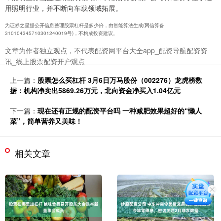
用照明行业，并不断向车载领域拓展。
为证券之星据公开信息整理股票杠杆是多少倍，由智能算法生成(网信算备
310104345710301240019号)，不构成投资建议。
文章为作者独立观点，不代表配资网平台大全app_配资导航配资资
讯_线上股票配资开户观点
上一篇：
股票怎么买杠杆 3月6日万马股份（002276）龙虎榜数
据：机构净卖出5869.26万元，北向资金净买入1.04亿元
下一篇：
现在还有正规的配资平台吗 一种减肥效果超好的“懒人
菜”，简单营养又美味！
相关文章