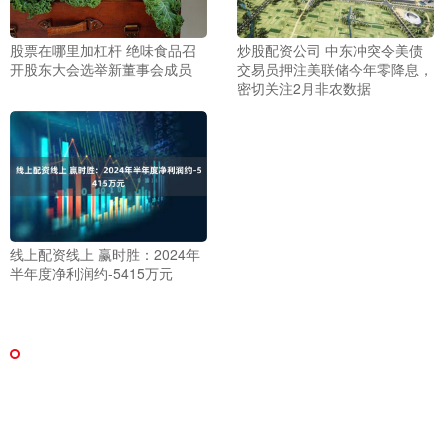
股票在哪里加杠杆 绝味食品召
炒股配资公司 中东冲突令美债
开股东大会选举新董事会成员
交易员押注美联储今年零降息，
密切关注2月非农数据
线上配资线上 赢时胜：2024年
半年度净利润约-5415万元