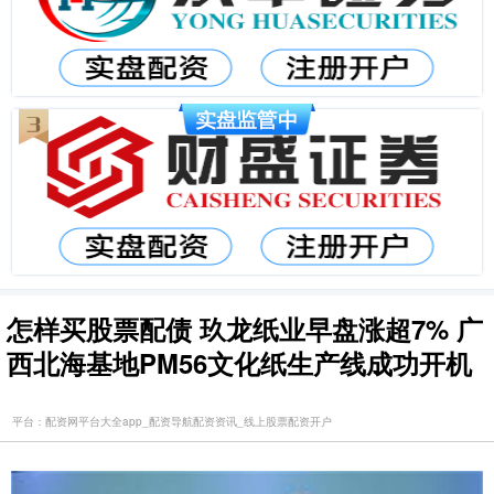
怎样买股票配债 玖龙纸业早盘涨超7% 广
西北海基地PM56文化纸生产线成功开机
平台：配资网平台大全app_配资导航配资资讯_线上股票配资开户