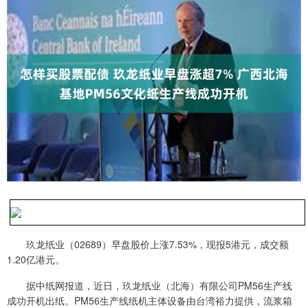
玖龙纸业（02689）早盘股价上涨7.53%，现报5港元，成交额
1.20亿港元。
据中纸网报道，近日，玖龙纸业（北海）有限公司PM56生产线
成功开机出纸。PM56生产线纸机主体设备由台湾裕力提供，流浆箱