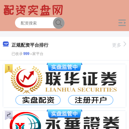
正规配资平台排行
更多
已收录
999
+家平台