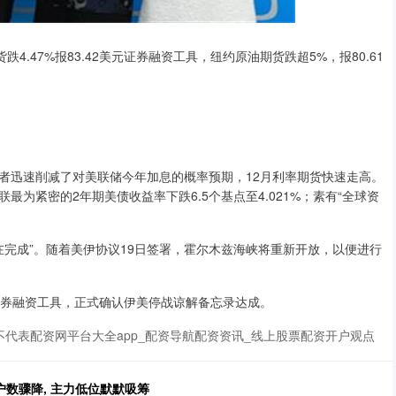
47%报83.42美元证券融资工具，纽约原油期货跌超5%，报80.61
迅速削减了对美联储今年加息的概率预期，12月利率期货快速走高。
为紧密的2年期美债收益率下跌6.5个基点至4.021%；素有“全球资
。
完成”。随着美伊协议19日签署，霍尔木兹海峡将重新开放，以便进行
券融资工具，正式确认伊美停战谅解备忘录达成。
代表配资网平台大全app_配资导航配资资讯_线上股票配资开户观点
户数骤降, 主力低位默默吸筹