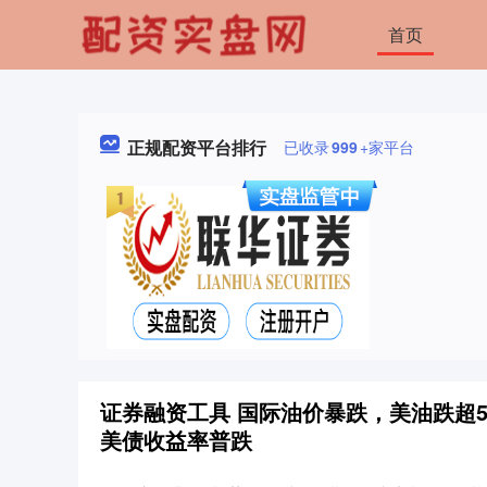
首页
正规配资平台排行
已收录
999
+家平台
证券融资工具 国际油价暴跌，美油跌超
美债收益率普跌