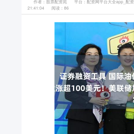
作者：股票配资苑
平台：配资网平台大全app_配
21:41:04
阅读：86