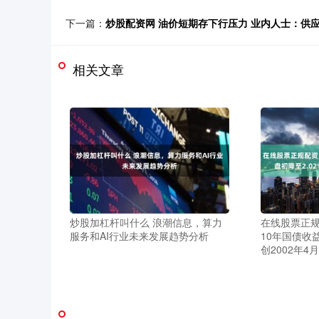
下一篇：
炒股配资网 油价短期存下行压力 业内人士：供
相关文章
炒股加杠杆叫什么 浪潮信息，算力
在线股票正规
服务和AI行业未来发展趋势分析
10年国债收
创2002年4