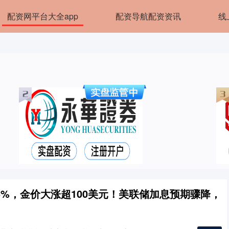
配资网平台大全app
配资导航配资资讯
线
5%，金价大涨超100美元！美联储加息预期骤降，