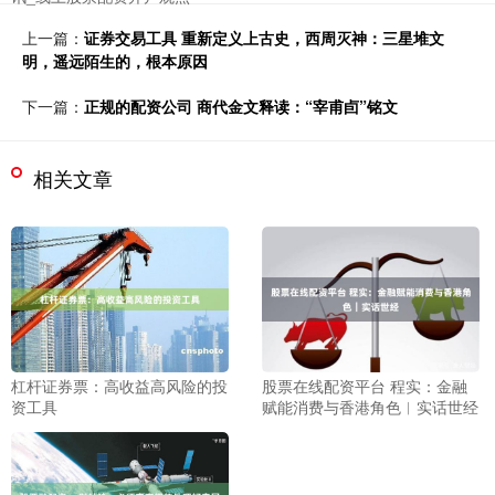
上一篇：
证券交易工具 重新定义上古史，西周灭神：三星堆文
明，遥远陌生的，根本原因
下一篇：
正规的配资公司 商代金文释读：“宰甫卣”铭文
相关文章
杠杆证券票：高收益高风险的投
股票在线配资平台 程实：金融
资工具
赋能消费与香港角色︱实话世经