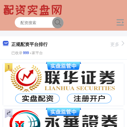
正规配资平台排行
更多
已收录
999
+家平台