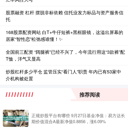
股票融资 杠杆 摆脱非标依赖 信托业发力标品与资产服务信
托
168股票配资网站 白T+牛仔短裤+黑框眼镜，这溢出屏幕的
居家“智性恋”松弛感谁懂！✨
全国前三配资 “阔腿裤”已经不兴了，今年流行用这“3款裤”配
T恤，洋气又显高
炒股杠杆多少平仓 监管压实“看门人”职责 年内已有53家中
介机构被处置
推荐阅读
正规炒股平台有哪些 9月27日基金净值：易方达长
期价值混合A最新净值0.8856，涨6.09%