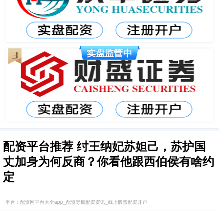
配资平台推荐 纣王纳妃苏妲己，苏护国
丈加身为何反商？你看他跟西伯侯有啥约
定
平台：配资网平台大全app_配资导航配资资讯_线上股票配资开户