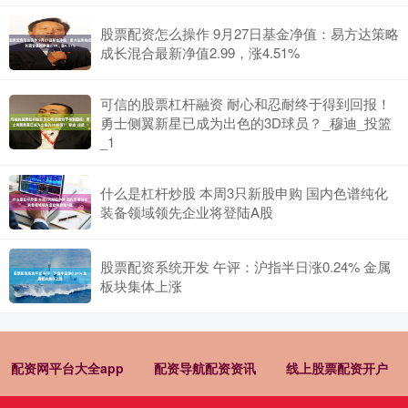
股票配资怎么操作 9月27日基金净值：易方达策略
成长混合最新净值2.99，涨4.51%
可信的股票杠杆融资 耐心和忍耐终于得到回报！
勇士侧翼新星已成为出色的3D球员？_穆迪_投篮
_1
什么是杠杆炒股 本周3只新股申购 国内色谱纯化
装备领域领先企业将登陆A股
股票配资系统开发 午评：沪指半日涨0.24% 金属
板块集体上涨
配资网平台大全app
配资导航配资资讯
线上股票配资开户