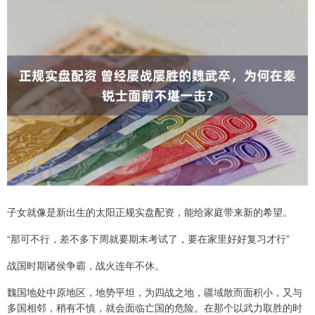
子女就像是新出生的太阳正规实盘配资，能给家庭带来新的希望。
“那可不行，差不多下周就要期末考试了，要在家里好好复习才行”
战国时期诸侯争霸，战火连年不休。
魏国地处中原地区，地势平坦，为四战之地，疆域散而面积小，又与
多国相邻，稍有不慎，就会面临亡国的危险。在那个以武力取胜的时