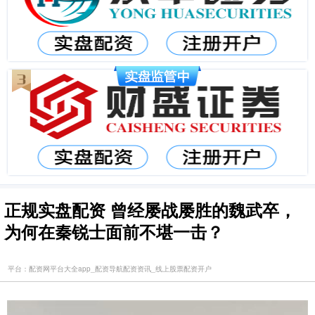
正规实盘配资 曾经屡战屡胜的魏武卒，
为何在秦锐士面前不堪一击？
平台：配资网平台大全app_配资导航配资资讯_线上股票配资开户