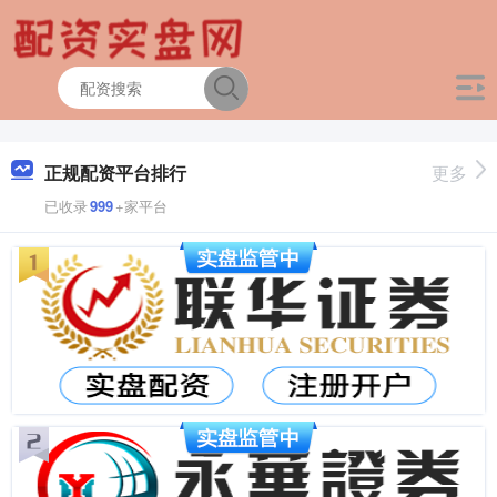
正规配资平台排行
更多
已收录
999
+家平台